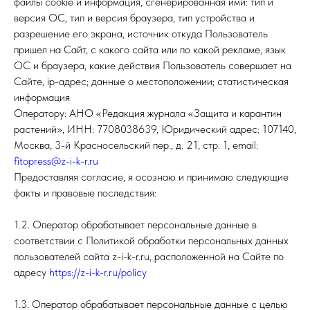
файлы cookie и информация, сгенерированная ими: тип и
версия ОС, тип и версия браузера, тип устройства и
разрешение его экрана, источник откуда Пользователь
пришел на Сайт, с какого сайта или по какой рекламе, язык
ОС и браузера, какие действия Пользователь совершает на
Сайте, ip-адрес; данные о местоположении; статистическая
информация
Оператору: АНО «Редакция журнала «Защита и карантин
растений», ИНН: 7708038639, Юридический адрес: 107140,
Москва, 3-й Красносельский пер., д. 21, стр. 1, email:
fitopress@z-i-k-r.ru
Предоставляя согласие, я осознаю и принимаю следующие
факты и правовые последствия:
1.2. Оператор обрабатывает персональные данные в
соответствии с Политикой обработки персональных данных
пользователей сайта z-i-k-r.ru, расположенной на Сайте по
адресу
https://z-i-k-r.ru/policy
1.3. Оператор обрабатывает персональные данные с целью