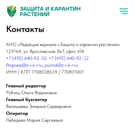
Контакты
АНО «Редакция журнала «Защита и карантин растений»
129164, ул. Ярославская, 8к7, офис 414
+7 (495) 640-92-30
,
+7 (495) 640-92-32
fitopress@z-i-k-r.ru
,
journal@z-i-k-r.ru
ИНН / КПП 7708038639 / 770801001
Главный редактор
Рубчиц Ольга Вадимовна
Главный бухгалтер
Велишаева Эльвина Серверовна
Оператор
Лебедева Мария Сергеевна