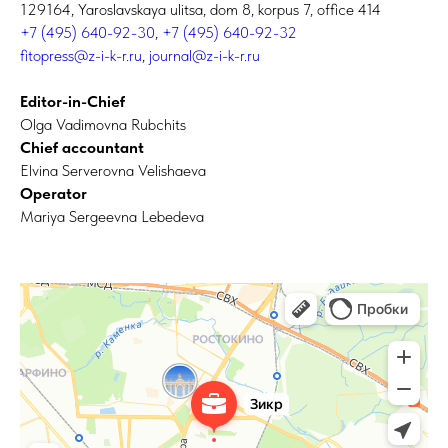
129164, Yaroslavskaya ulitsa, dom 8, korpus 7, office 414
+7 (495) 640-92-30
,
+7 (495) 640-92-32
fitopress@z-i-k-r.ru
,
journal@z-i-k-r.ru
Editor-in-Chief
Olga Vadimovna Rubchits
Chief accountant
Elvina Serverovna Velishaeva
Operator
Mariya Sergeevna Lebedeva